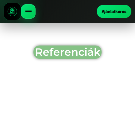
Ajánlatkérés
Referenciák